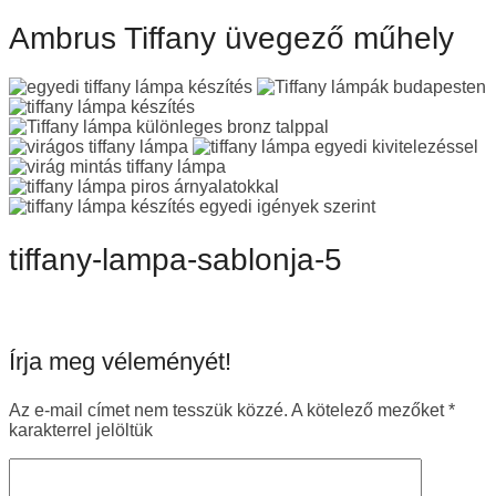
Ambrus Tiffany üvegező műhely
tiffany-lampa-sablonja-5
Írja meg véleményét!
Az e-mail címet nem tesszük közzé.
A kötelező mezőket
*
karakterrel jelöltük